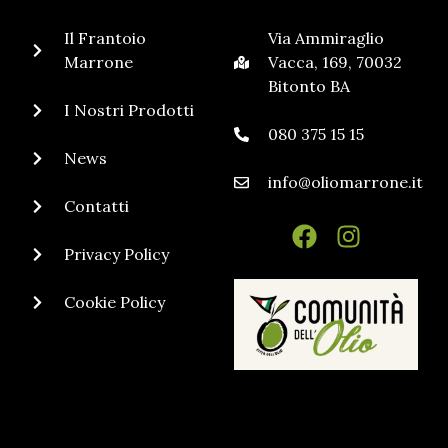
Il Frantoio
Via Ammiraglio
Marrone
Vacca, 169, 70032
Bitonto BA
I Nostri Prodotti
080 375 15 15
News
info@oliomarrone.it
Contatti
Privacy Policy
Cookie Policy