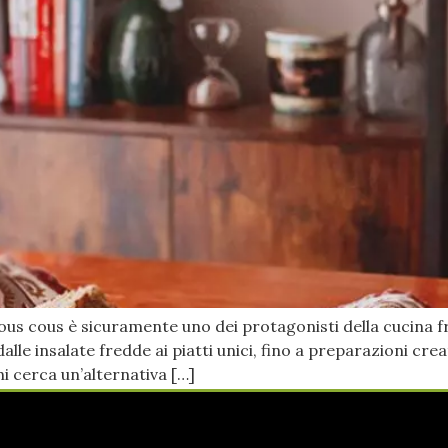
 il cous cous è sicuramente uno dei protagonisti della cucina
dalle insalate fredde ai piatti unici, fino a preparazioni c
i cerca un’alternativa […]