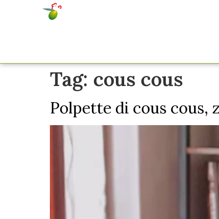
Home
Tag:
cous cous
Polpette di cous cous, z