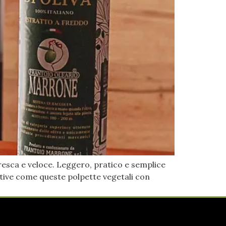
 fresca e veloce. Leggero, pratico e semplice
reative come queste polpette vegetali con