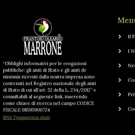
Men
Il
I N
“Obblighi informativi per le erogazioni
Ne
pubbliche: gli aiuti di Stato e gli aiuti de
minimis ricevuti dalla nostra impresa sono
Co
contenuti nel Registro nazionale degli aiuti
di Stato di cui all’art. 52 della L. 234/2012” e
Pri
consultabili al seguente link, inserendo
come chiave di ricerca nel campo
CODICE
Coo
FISCALE
08595900724
RNA Trasparenza Aiuti