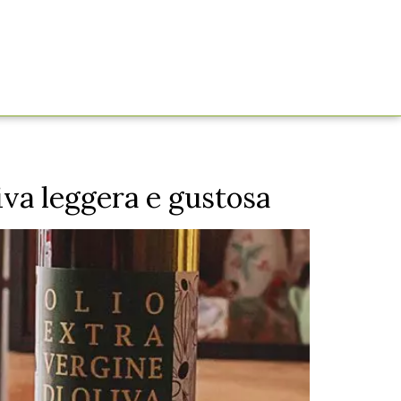
Contatti
English info
tiva leggera e gustosa