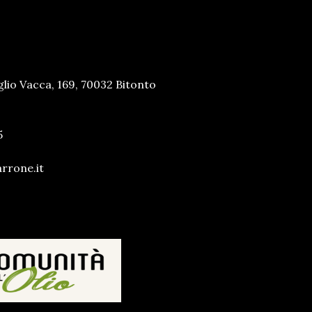
lio Vacca, 169, 70032 Bitonto
5
rrone.it