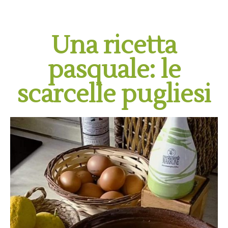
Una ricetta
pasquale: le
scarcelle pugliesi