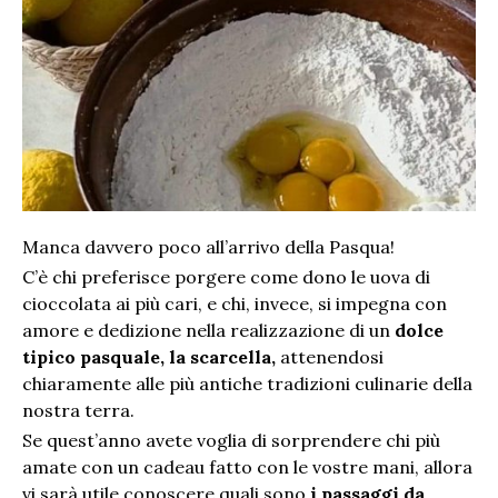
Manca davvero poco all’arrivo della Pasqua!
C’è chi preferisce porgere come dono le uova di
cioccolata ai più cari, e chi, invece, si impegna con
amore e dedizione nella realizzazione di un
dolce
tipico pasquale, la scarcella,
attenendosi
chiaramente alle più antiche tradizioni culinarie della
nostra terra.
Se quest’anno avete voglia di sorprendere chi più
amate con un cadeau fatto con le vostre mani, allora
vi sarà utile conoscere quali sono
i passaggi da