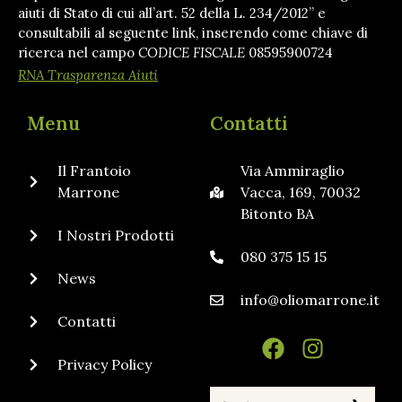
aiuti di Stato di cui all’art. 52 della L. 234/2012” e
consultabili al seguente link, inserendo come chiave di
ricerca nel campo
CODICE FISCALE
08595900724
RNA Trasparenza Aiuti
Menu
Contatti
Il Frantoio
Via Ammiraglio
Marrone
Vacca, 169, 70032
Bitonto BA
I Nostri Prodotti
080 375 15 15
News
info@oliomarrone.it
Contatti
Privacy Policy