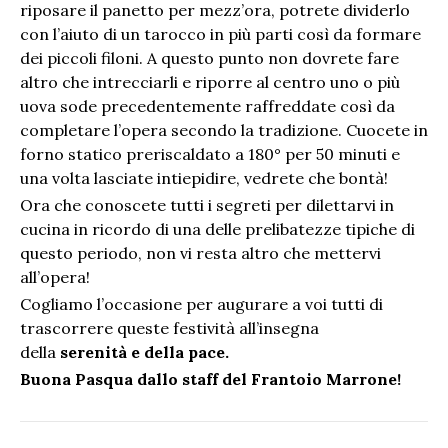
riposare il panetto per mezz’ora, potrete dividerlo
con l’aiuto di un tarocco in più parti così da formare
dei piccoli filoni. A questo punto non dovrete fare
altro che intrecciarli e riporre al centro uno o più
uova sode precedentemente raffreddate così da
completare l’opera secondo la tradizione. Cuocete in
forno statico preriscaldato a 180° per 50 minuti e
una volta lasciate intiepidire, vedrete che bontà!
Ora che conoscete tutti i segreti per dilettarvi in
cucina in ricordo di una delle prelibatezze tipiche di
questo periodo, non vi resta altro che mettervi
all’opera!
Cogliamo l’occasione per augurare a voi tutti di
trascorrere queste festività all’insegna
della
serenità e della pace.
Buona Pasqua dallo staff del Frantoio Marrone!