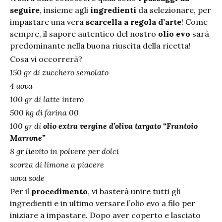
seguire
, insieme agli
ingredienti
da selezionare, per
impastare una vera
scarcella a regola d’arte
! Come
sempre, il sapore autentico del nostro
olio evo
sarà
predominante nella buona riuscita della ricetta!
Cosa vi occorrerà?
150 gr di zucchero semolato
4 uova
100 gr di latte intero
500 kg di farina 00
100 gr di
olio extra vergine d’oliva targato “Frantoio
Marrone”
8 gr lievito in polvere per dolci
scorza di limone a piacere
uova sode
Per il
procedimento
, vi basterà unire tutti gli
ingredienti e in ultimo versare l’olio evo a filo per
iniziare a impastare. Dopo aver coperto e lasciato