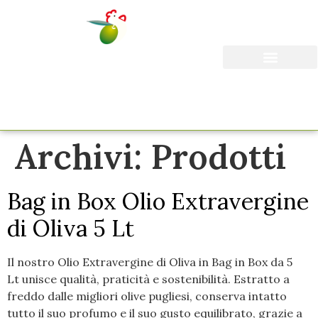
Il Frantoio Marrone
I Nostri Prodotti
Archivi:
Prodotti
Bag in Box Olio Extravergine
di Oliva 5 Lt
Il nostro Olio Extravergine di Oliva in Bag in Box da 5
Lt unisce qualità, praticità e sostenibilità. Estratto a
freddo dalle migliori olive pugliesi, conserva intatto
tutto il suo profumo e il suo gusto equilibrato, grazie a