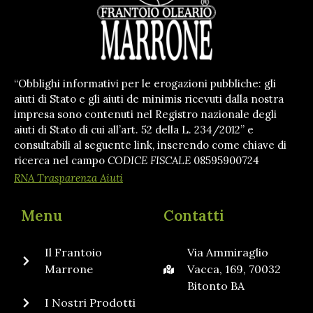
“Obblighi informativi per le erogazioni pubbliche: gli
aiuti di Stato e gli aiuti de minimis ricevuti dalla nostra
impresa sono contenuti nel Registro nazionale degli
aiuti di Stato di cui all’art. 52 della L. 234/2012” e
consultabili al seguente link, inserendo come chiave di
ricerca nel campo
CODICE FISCALE
08595900724
RNA Trasparenza Aiuti
Menu
Contatti
Il Frantoio
Via Ammiraglio
Marrone
Vacca, 169, 70032
Bitonto BA
I Nostri Prodotti