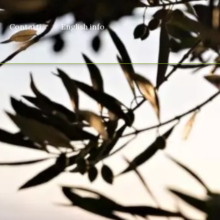
Contatti
English info