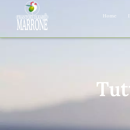
Home
Tut