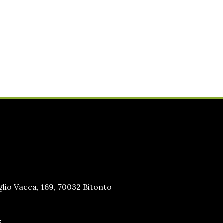
lio Vacca, 169, 70032 Bitonto
5